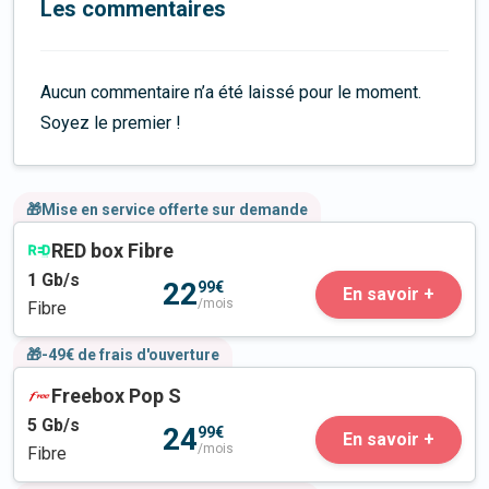
Les commentaires
Aucun commentaire n’a été laissé pour le moment.
Soyez le premier !
🎁Mise en service offerte sur demande
RED box Fibre
1
Gb/s
22
99€
En savoir +
/mois
Fibre
🎁-49€ de frais d'ouverture
Freebox Pop S
5
Gb/s
24
99€
En savoir +
/mois
Fibre