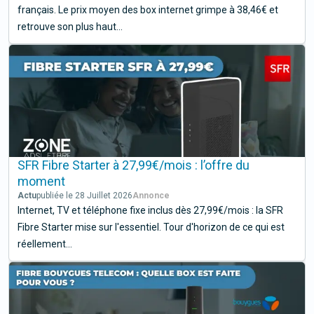
français. Le prix moyen des box internet grimpe à 38,46€ et
retrouve son plus haut...
SFR Fibre Starter à 27,99€/mois : l’offre du
moment
Actu
publiée le 28 Juillet 2026
Internet, TV et téléphone fixe inclus dès 27,99€/mois : la SFR
Fibre Starter mise sur l'essentiel. Tour d'horizon de ce qui est
réellement...