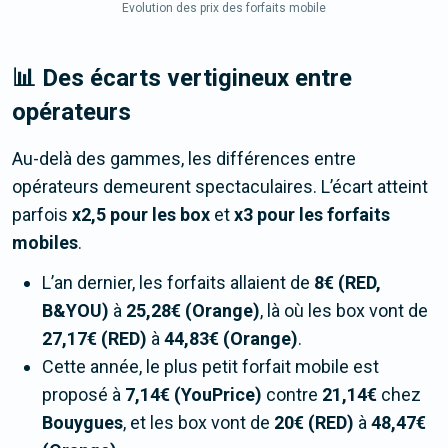
Evolution des prix des forfaits mobile
📊 Des écarts vertigineux entre
opérateurs
Au-delà des gammes, les différences entre
opérateurs demeurent spectaculaires. L’écart atteint
parfois
x2,5 pour les box
et
x3 pour les forfaits
mobiles
.
L’an dernier, les forfaits allaient de
8€ (RED,
B&YOU)
à
25,28€ (Orange)
, là où les box vont de
27,17€ (RED)
à
44,83€ (Orange)
.
Cette année, le plus petit forfait mobile est
proposé à
7,14€ (YouPrice)
contre
21,14€
chez
Bouygues
, et les box vont de
20€ (RED)
à
48,47€