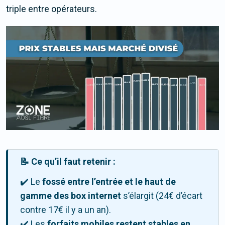
triple entre opérateurs.
📝 Ce qu’il faut retenir :
✔️ Le
fossé entre l’entrée et le haut de
gamme des box internet
s’élargit (24€ d’écart
contre 17€ il y a un an).
✔️ Les
forfaits mobiles restent stables en