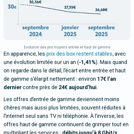
Evolution des prix moyens entrée et haut de gamme
En apparence, les
prix des box restent stables
, avec
une évolution limitée sur un an (
-1,41%
). Mais quand
on regarde dans le détail, l’écart entre entrée et haut
de gamme s’élargit nettement : environ
17€ l’an
dernier
contre près de
24€ aujourd’hui
.
Les offres d’entrée de gamme deviennent moins
chères mais aussi plus limitées, souvent réduites à
l’internet seul sans TV ni téléphonie. À l’inverse, les
offres haut de gamme continuent de grimper tout en
multipliant les services :
débits jusqu’à 8 Gbit/s