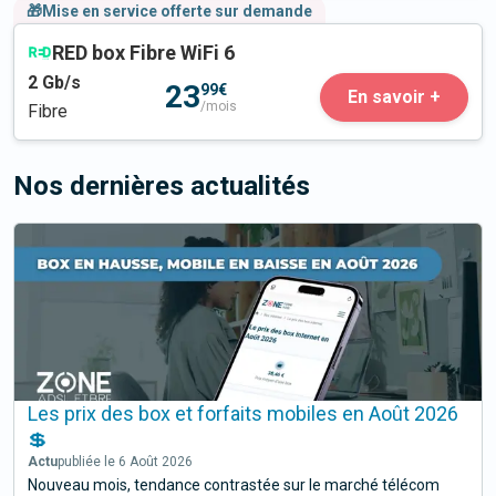
🎁Mise en service offerte sur demande
RED box Fibre WiFi 6
2
Gb/s
23
99€
En savoir +
/mois
Fibre
Nos dernières actualités
Les prix des box et forfaits mobiles en Août 2026
💲
Actu
publiée le 6 Août 2026
Nouveau mois, tendance contrastée sur le marché télécom