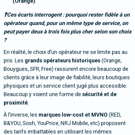
(Orange)
.
❓Ces écarts interrogent : pourquoi rester fidèle à un
opérateur quand, pour un même type de service, on
peut payer deux à trois fois plus cher selon son choix
?
En réalité, le choix d’un opérateur ne se limite pas au
prix. Les
grands opérateurs historiques
(Orange,
Bouygues, SFR, Free) rassurent encore beaucoup de
clients grâce à leur image de fiabilité, leurs boutiques
physiques et un service client jugé plus accessible.
Beaucoup y voient une forme de
sécurité et de
proximité
.
À l’inverse, les
marques low-cost et MVNO
(RED,
B&YOU, Sosh, YouPrice, NRJ Mobile, etc) proposent
des tarifs imbattables en utilisant les mêmes