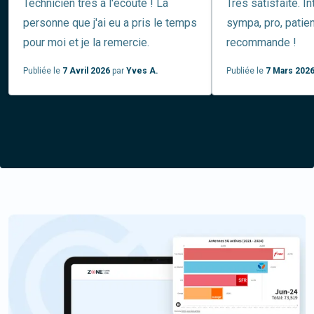
Technicien très à l'écoute ! La
Très satisfaite. In
personne que j'ai eu a pris le temps
sympa, pro, patient
pour moi et je la remercie.
recommande !
Publiée le
7 Avril 2026
par
Yves A.
Publiée le
7 Mars 202