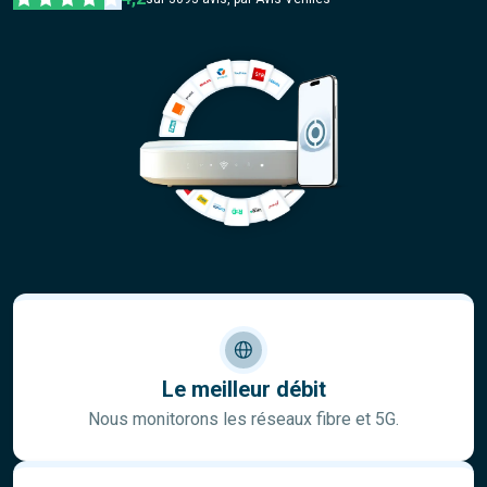
Le meilleur débit
Nous monitorons les réseaux fibre et 5G.