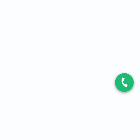
CONTACT
Contactez-nous
Expert fibre et 5G