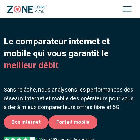
Le comparateur internet et
mobile qui vous garantit le
meilleur débit
Sans relâche, nous analysons les performances des
réseaux internet et mobile des opérateurs pour vous
aider à mieux comparer leurs offres fibre et 5G.
Box internet
Forfait mobile
4,2
sur
3093
avis, par Avis Vérifiés