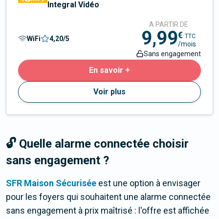
Integral Vidéo
A PARTIR DE
9,99
€
TTC
WiFi
4,20
/5
/mois
Sans engagement
En savoir +
Voir plus
🔓 Quelle alarme connectée choisir
sans engagement ?
SFR Maison Sécurisée
est une option à envisager
pour les foyers qui souhaitent une alarme connectée
sans engagement à prix maîtrisé : l'offre est affichée