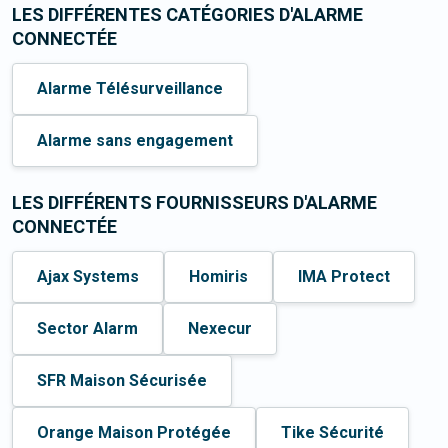
LES DIFFÉRENTES CATÉGORIES D'ALARME
CONNECTÉE
Alarme Télésurveillance
Alarme sans engagement
LES DIFFÉRENTS FOURNISSEURS D'ALARME
CONNECTÉE
Ajax Systems
Homiris
IMA Protect
Sector Alarm
Nexecur
SFR Maison Sécurisée
Orange Maison Protégée
Tike Sécurité