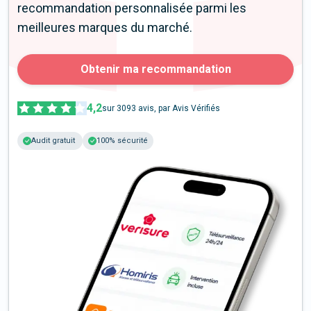
recommandation personnalisée parmi les
meilleures marques du marché.
Obtenir ma recommandation
4,2
sur
3093
avis, par Avis Vérifiés
Audit gratuit
100% sécurité