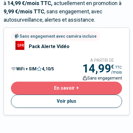
à
14,99 €/mois TTC,
actuellement en promotion à
9,99 €/mois TTC
, sans engagement, avec
autosurveillance, alertes et assistance.
📹 Sans engagement avec caméra incluse
Pack Alerte Vidéo
A PARTIR DE
14,99
€
TTC
WiFi + SIM
4,10
/5
/mois
Sans engagement
En savoir +
Voir plus