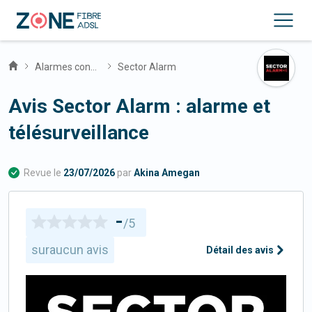
Alarmes connectées
Sector Alarm
Avis Sector Alarm : alarme et
télésurveillance
Revue le
23/07/2026
par
Akina Amegan
-
/5
sur
aucun avis
Détail des avis