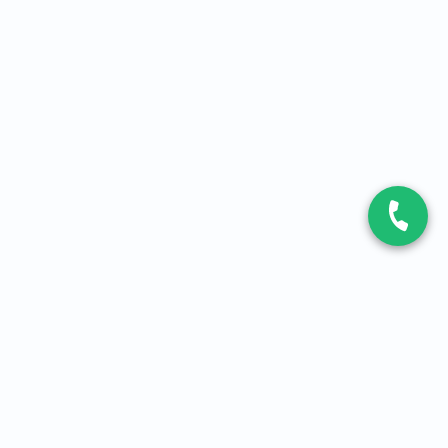
CONTACT
Contactez-nous
Expert fibre et 5G
01 86 76 06 08