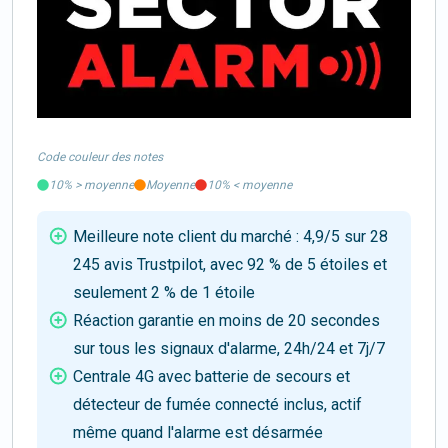
Code couleur des notes
10%
>
moyenne
Moyenne
10%
<
moyenne
Meilleure note client du marché : 4,9/5 sur 28
245 avis Trustpilot, avec 92 % de 5 étoiles et
seulement 2 % de 1 étoile
Réaction garantie en moins de 20 secondes
sur tous les signaux d'alarme, 24h/24 et 7j/7
Centrale 4G avec batterie de secours et
détecteur de fumée connecté inclus, actif
même quand l'alarme est désarmée