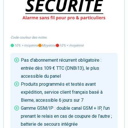
Code couleur des notes
10%
>
moyenne
Moyenne
10%
<
moyenne
Pas d'abonnement récurrent obligatoire :
entrée dès 109 € TTC (DNBi13), le plus
accessible du panel
Produits programmés et testés avant
expédition, service client français basé à
Bierne, accessible 6 jours sur 7
Gamme GSM/IP : double canal GSM + IP, l'un
prenant le relais en cas de coupure de l'autre ;
batterie de secours intégrée