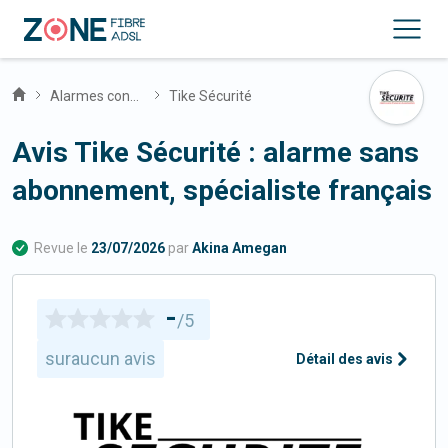
Alarmes connectées
Tike Sécurité
Avis Tike Sécurité : alarme sans
abonnement, spécialiste français
Revue le
23/07/2026
par
Akina Amegan
-
/5
sur
aucun avis
Détail des avis