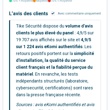
10%
>
moyenne
Moyenne
10%
<
moyenne
L’avis des clients
Avec commentaire uniquement
Tike Sécurité dispose du
volume d'avis
clients le plus élevé du panel
: 4,9/5 sur
19 707 avis affichés sur le site et
4,9/5
sur 1 224 avis eKomi authentifiés
. Les
retours positifs portent sur la
simplicité
d'installation, la qualité du service
client français et la fiabilité perçue du
matériel
. En revanche, les tests
indépendants structurés (laboratoire,
cybersecurité, certifications) sont rares
dans la presse française récente.
Sources : avis eKomi authentifiés et avis