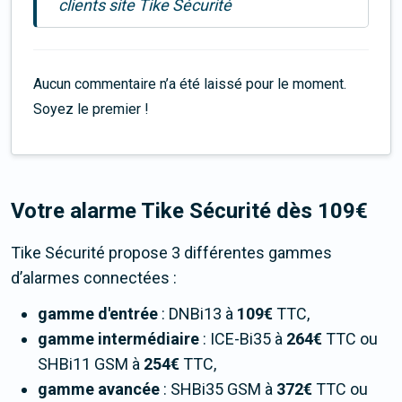
clients site Tike Sécurité
Aucun commentaire n’a été laissé pour le moment.
Soyez le premier !
Votre alarme Tike Sécurité dès 109€
Tike Sécurité propose 3 différentes gammes
d’alarmes connectées :
gamme d'entrée
: DNBi13 à
109€
TTC,
gamme intermédiaire
: ICE-Bi35 à
264€
TTC ou
SHBi11 GSM à
254€
TTC,
gamme avancée
: SHBi35 GSM à
372€
TTC ou