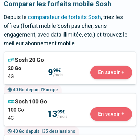
Comparer les forfaits mobile Sosh
Depuis le
comparateur de forfaits Sosh
, triez les
offres (forfait mobile Sosh pas cher, sans
engagement, avec data illimitée, etc.) et trouvez le
meilleur abonnement mobile.
Sosh 20 Go
20
Go
9
99€
En savoir +
/mois
4G
🌍 40 Go depuis l’Europe
Sosh 100 Go
100
Go
13
99€
En savoir +
/mois
4G
🌎 40 Go depuis 135 destinations