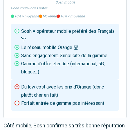
Sosh mobile
Code couleur des notes
10%
>
moyenne
Moyenne
10%
<
moyenne
Sosh = opérateur mobile préféré des Français
💘
Le réseau mobile Orange 🏆
Sans engagement, Simplicité de la gamme
Gamme d'offre étendue (international, 5G,
bloqué...)
Du low cost avec les prix d'Orange (donc
plutôt cher en fait)
Forfait entrée de gamme pas intéressant
Côté mobile, Sosh confirme sa très bonne réputation