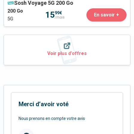
Sosh Voyage 5G 200 Go
200
Go
15
99€
En savoir +
/mois
5G
Voir plus d’offres
Merci d’avoir voté
Nous prenons en compte votre avis