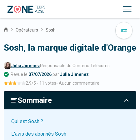
Opérateurs
Sosh
Sosh, la marque digitale d'Orange
Julia Jimenez
Responsable du Contenu Télécoms
Revue le
07/07/2026
par
Julia Jimenez
2,9
/5 -
11 votes
-
Aucun commentaire
Sommaire
Qui est Sosh ?
L'avis des abonnés Sosh