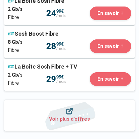
La Boîte Sosh Fibre
2
Gb/s
24
99€
En savoir +
/mois
Fibre
Sosh Boost Fibre
8
Gb/s
28
99€
En savoir +
/mois
Fibre
La Boîte Sosh Fibre + TV
2
Gb/s
29
99€
En savoir +
/mois
Fibre
Voir plus d’offres