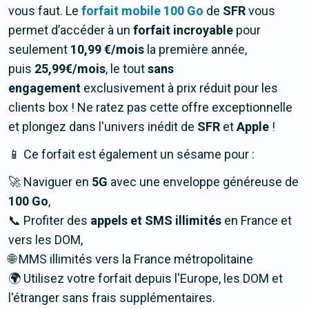
vous faut. Le
forfait mobile 100 Go
de
SFR
vous
permet d’accéder à un
forfait incroyable
pour
seulement
10,99 €/mois
la première année,
puis
25,99€/mois
, le tout
sans
engagement
exclusivement à prix réduit pour les
clients box ! Ne ratez pas cette offre exceptionnelle
et plongez dans l'univers inédit de
SFR
et
Apple
!
📱 Ce forfait est également un sésame pour :
🚀 Naviguer en
5G
avec une enveloppe généreuse de
100 Go
,
📞 Profiter des
appels et SMS illimités
en France et
vers les DOM,
🌐 MMS illimités vers la France métropolitaine
🌍 Utilisez votre forfait depuis l'Europe, les DOM et
l'étranger sans frais supplémentaires.