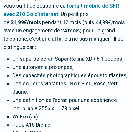
vous suffit de souscrire au
forfait mobile de SFR
avec 210 Go d’internet
. Un petit prix
de
31,99€/mois
pendant 12 mois (puis 44,99€/mois
avec un engagement de 24 mois) pour un grand
téléphone, c'est une affaire à ne pas manquer ! Il se
distingue par :
Un superbe écran Super Retina XDR 6,1 pouces,
Une autonomie prolongée,
Des capacités photographiques époustouflantes,
Des couleurs vibrantes : Noir, Bleu, Rose, Vert,
Jaune.
Une définition de l’écran pour une expérience
inoubliable 2556 x 1179 pixel
Wi-Fi 6 (ax)
Puce A16 Bionic