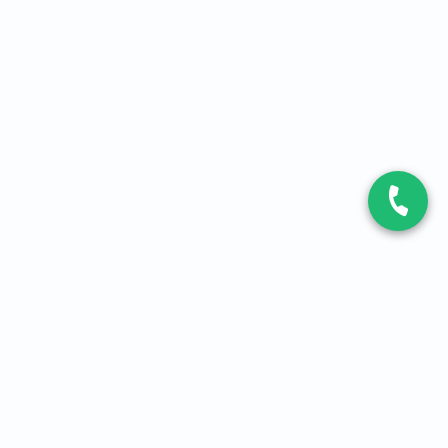
CONTACT
Contactez-nous
Expert fibre et 5G
01 86 76 06 08
4,2