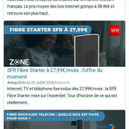
français. Le prix moyen des box internet grimpe à 38,46€ et
retrouve son plus haut...
SFR Fibre Starter à 27,99€/mois : l’offre du
moment
Actu
publiée le 28 Juillet 2026
Internet, TV et téléphone fixe inclus dès 27,99€/mois : la SFR
Fibre Starter mise sur l'essentiel. Tour d'horizon de ce qui est
réellement...