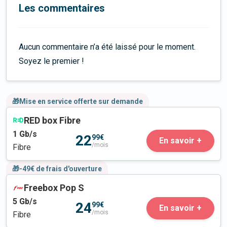
Les commentaires
Aucun commentaire n’a été laissé pour le moment.
Soyez le premier !
🎁Mise en service offerte sur demande
RED box Fibre
1
Gb/s
22
99€
En savoir +
/mois
Fibre
🎁-49€ de frais d'ouverture
Freebox Pop S
5
Gb/s
24
99€
En savoir +
/mois
Fibre