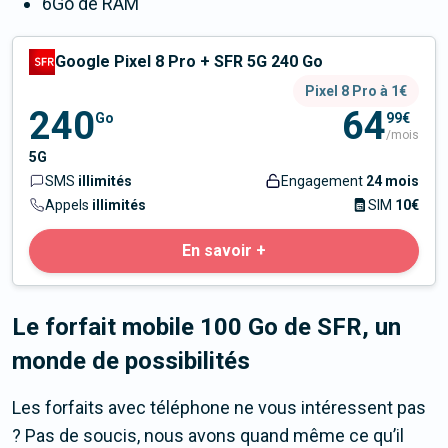
6Go de RAM
Google Pixel 8 Pro + SFR 5G 240 Go
Pixel 8 Pro à 1€
240
64
Go
99€
/mois
5G
SMS
illimités
Engagement
24 mois
Appels
illimités
SIM
10€
En savoir +
Le forfait mobile 100 Go de SFR, un
monde de possibilités
Les forfaits avec téléphone ne vous intéressent pas
? Pas de soucis, nous avons quand même ce qu’il