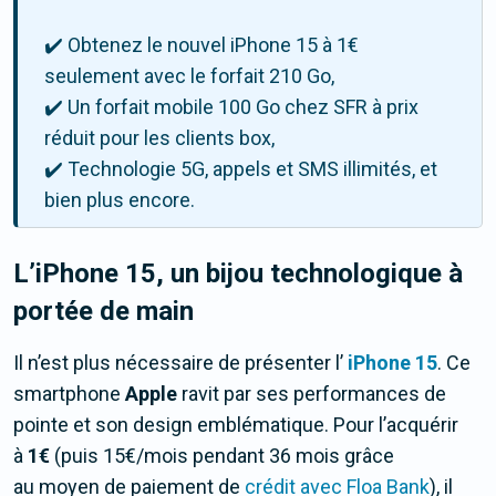
✔️ Obtenez le nouvel iPhone 15 à 1€
seulement avec le forfait 210 Go,
✔️ Un forfait mobile 100 Go chez SFR à prix
réduit pour les clients box,
✔️ Technologie 5G, appels et SMS illimités, et
bien plus encore.
L’iPhone 15, un bijou technologique à
portée de main
Il n’est plus nécessaire de présenter l’
iPhone 15
. Ce
smartphone
Apple
ravit par ses performances de
pointe et son design emblématique. Pour l’acquérir
à
1€
(puis 15€/mois pendant 36 mois grâce
au moyen de paiement de
crédit avec Floa Bank
), il