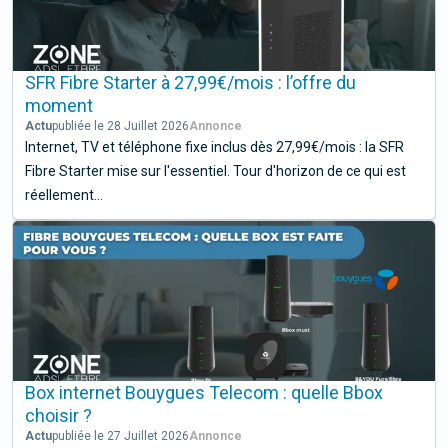
SFR Fibre Starter à 27,99€/mois : l’offre du
moment
Actu
publiée le 28 Juillet 2026
Internet, TV et téléphone fixe inclus dès 27,99€/mois : la SFR
Fibre Starter mise sur l'essentiel. Tour d'horizon de ce qui est
réellement...
Box internet Bouygues Telecom : quelle Bbox
choisir ?
Actu
publiée le 27 Juillet 2026