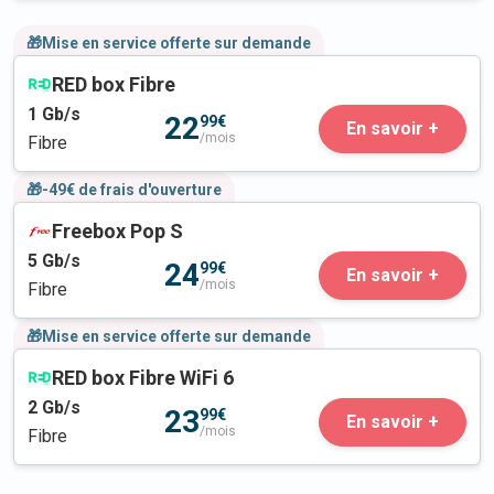
🎁Mise en service offerte sur demande
RED box Fibre
1
Gb/s
22
99€
En savoir +
/mois
Fibre
🎁-49€ de frais d'ouverture
Freebox Pop S
5
Gb/s
24
99€
En savoir +
/mois
Fibre
🎁Mise en service offerte sur demande
RED box Fibre WiFi 6
2
Gb/s
23
99€
En savoir +
/mois
Fibre