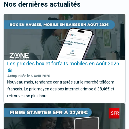
Nos dernières actualités
Les prix des box et forfaits mobiles en Août 2026
💲
Actu
publiée le 6 Août 2026
Nouveau mois, tendance contrastée sur le marché télécom
français. Le prix moyen des box internet grimpe à 38,46€ et
retrouve son plus haut...