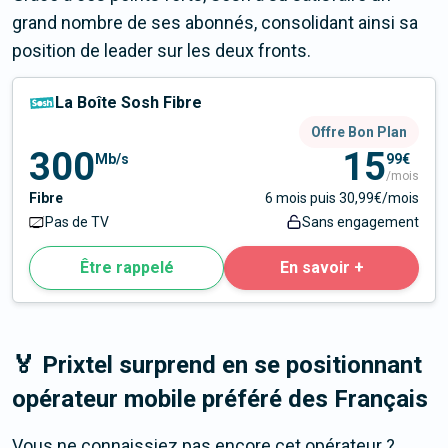
grand nombre de ses abonnés, consolidant ainsi sa
position de leader sur les deux fronts.
La Boîte Sosh Fibre
Offre Bon Plan
300
15
Mb/s
99€
/mois
Fibre
6 mois puis 30,99€/mois
Pas de TV
Sans engagement
Être rappelé
En savoir +
🏅 Prixtel surprend en se positionnant
opérateur mobile préféré des Français
Vous ne connaissiez pas encore cet opérateur ?