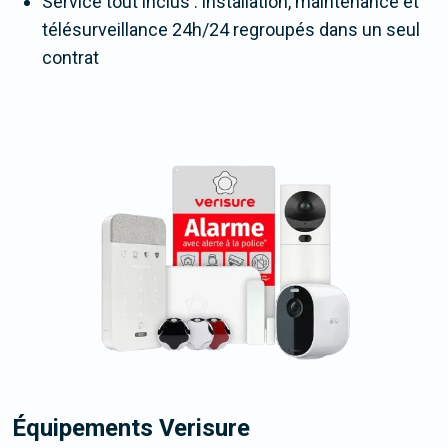
Service tout inclus : installation, maintenance et
télésurveillance 24h/24 regroupés dans un seul
contrat
Équipements Verisure