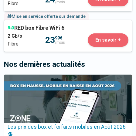
/mois
Fibre
🎁Mise en service offerte sur demande
RED box Fibre WiFi 6
2
Gb/s
23
99€
En savoir +
/mois
Fibre
Nos dernières actualités
Les prix des box et forfaits mobiles en Août 2026
💲