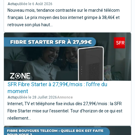
Actu
publiée le 6 Août 2026
Nouveau mois, tendance contrastée sur le marché télécom
français. Le prix moyen des box internet grimpe à 38,46€ et
retrouve son plus haut...
SFR Fibre Starter à 27,99€/mois : l’offre du
moment
Actu
publiée le 28 Juillet 2026
Internet, TV et téléphone fixe inclus dès 27,99€/mois : la SFR
Fibre Starter mise sur l'essentiel. Tour d'horizon de ce qui est
réellement...