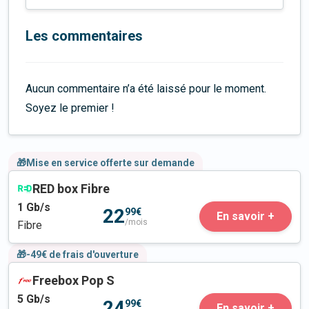
Les commentaires
Aucun commentaire n’a été laissé pour le moment.
Soyez le premier !
🎁Mise en service offerte sur demande
RED box Fibre
1
Gb/s
22
99€
En savoir +
/mois
Fibre
🎁-49€ de frais d'ouverture
Freebox Pop S
5
Gb/s
24
99€
En savoir +