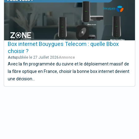
Box internet Bouygues Telecom : quelle Bbox
choisir ?
Actu
publiée le 27 Juillet 2026
Avec la fin programmée du cuivre et le déploiement massif de
la fibre optique en France, choisir la bonne box internet devient
une décision...