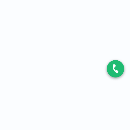
CONTACT
Contactez-nous
Expert fibre et 5G
01 86 76 06 08