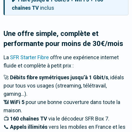
chaînes TV
inclus
Une offre simple, complète et
performante pour moins de 30€/mois
La
SFR Starter Fibre
offre une expérience internet
fluide et complète à petit prix :
🚀
Débits fibre symétriques jusqu’à 1 Gbit/s
, idéals
pour tous vos usages (streaming, télétravail,
gaming…).
📶
WiFi 5
pour une bonne couverture dans toute la
maison.
📺
160 chaînes TV
via le décodeur SFR Box 7.
📞
Appels illimités
vers les mobiles en France et les