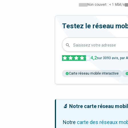
Non couvert : < 1 Mbit/s
Testez le réseau mob
Saisissez votre adresse
4,2
sur
3093
avis, par A
Carte réseau mobile interactive
🔬 Notre carte réseau mobile
Notre
carte des réseaux mob