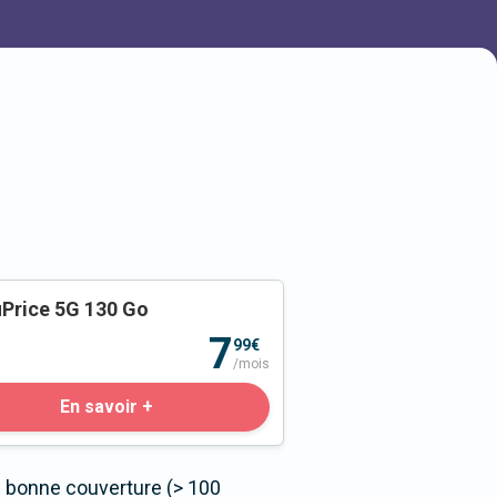
Price 5G 130 Go
o
7
99€
/mois
En savoir +
s bonne couverture (> 100