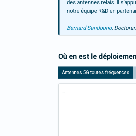
des antennes relais. Il s’ap
notre équipe R&D en partenar
Bernard Sandouno
, Doctora
Où en est le déploiemen
Antennes 5G toutes fréquences
...