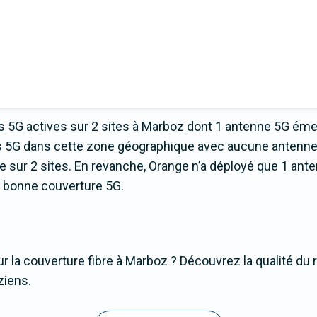
 5G actives sur 2 sites à Marboz dont 1 antenne 5G émet
es 5G dans cette zone géographique avec aucune antenne 
ur 2 sites. En revanche, Orange n’a déployé que 1 antenn
ns bonne couverture 5G.
r la couverture fibre à Marboz ? Découvrez la qualité du 
ziens.