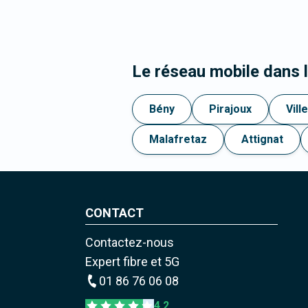
Le réseau mobile dans
Bény
Pirajoux
Vill
Malafretaz
Attignat
CONTACT
Contactez-nous
Expert fibre et 5G
01 86 76 06 08
4,2