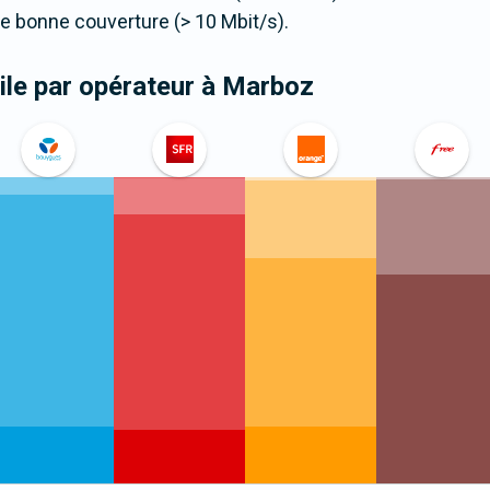
 bonne couverture (> 10 Mbit/s).
le par opérateur
à Marboz