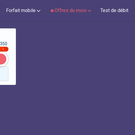
Forfait mobile
🔥Offres du mois
Test de débit
350
|