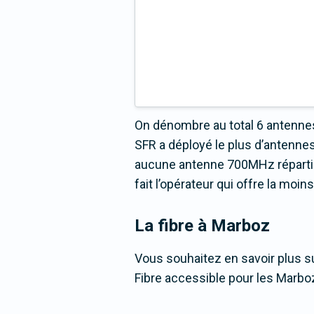
On dénombre au total 6 antennes
SFR a déployé le plus d’antenn
aucune antenne 700MHz répartie s
fait l’opérateur qui offre la moi
La fibre
à Marboz
Vous souhaitez en savoir plus su
Fibre accessible pour les Marbo