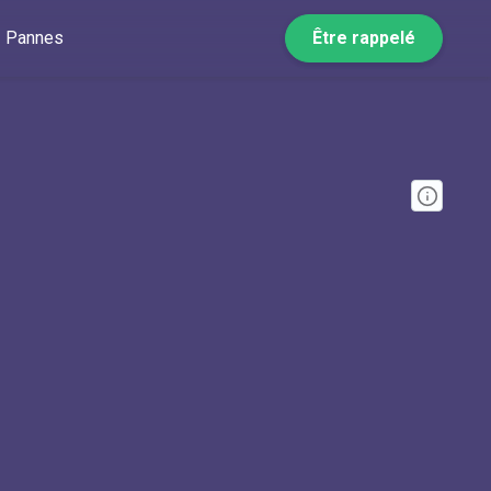
Pannes
Être rappelé