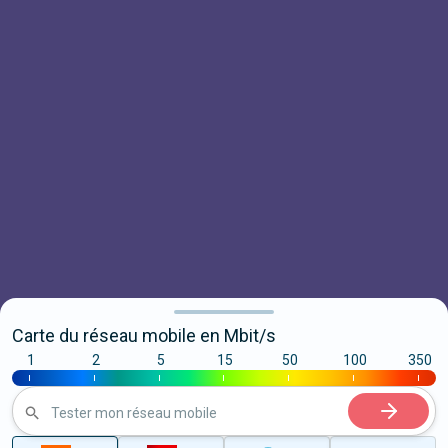
Carte du réseau mobile en Mbit/s
1
2
5
15
50
100
350
|
|
|
|
|
|
|
Tester mon réseau mobile