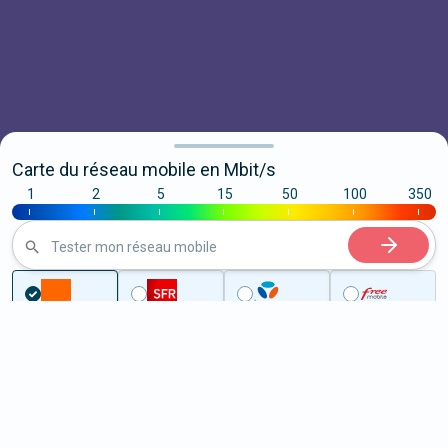
Carte du réseau mobile en Mbit/s
1
2
5
15
50
100
350
|
|
|
|
|
|
|
Tester mon réseau mobile
...
Hauts-de-France
Aisne
Couverture mobile de l'Aisne