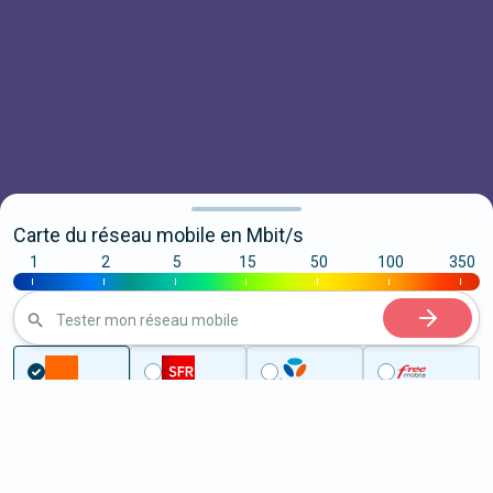
Carte du réseau mobile en Mbit/s
1
2
5
15
50
100
350
|
|
|
|
|
|
|
Tester mon réseau mobile
...
Alpes-Maritimes
Pégomas