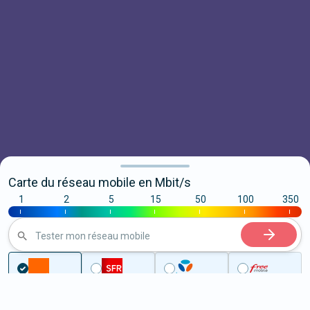
Carte du réseau mobile en Mbit/s
1
2
5
15
50
100
350
|
|
|
|
|
|
|
Tester mon réseau mobile