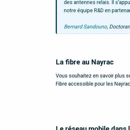
des antennes relais. Il s’ap
notre équipe R&D en partenar
Bernard Sandouno
, Doctora
La fibre
au Nayrac
Vous souhaitez en savoir plus su
Fibre accessible pour les Nayrac
Le réseau mobile dans 