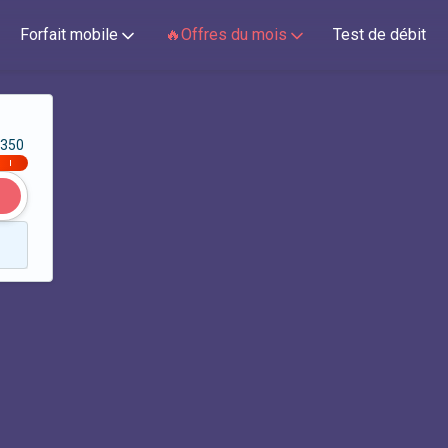
Forfait mobile
🔥Offres du mois
Test de débit
350
|