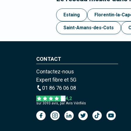
Estaing
Florentin-la-Cap
Saint-Amans-des-Cots
CONTACT
Contactez-nous
Expert fibre et 5G
01 86 76 06 08
4,2
sur
3093
avis, par Avis Vérifiés