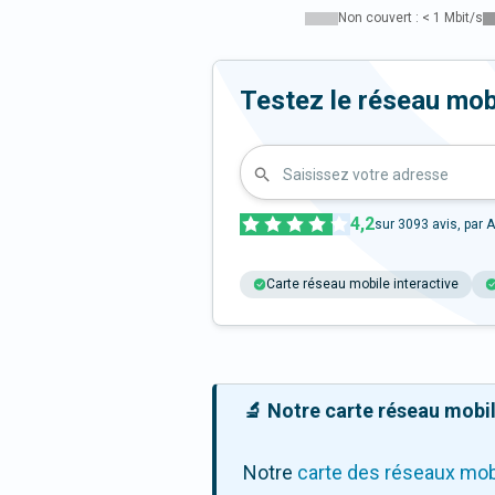
Non couvert : < 1 Mbit/s
Testez le réseau mob
Saisissez votre adresse
4,2
sur
3093
avis, par A
Carte réseau mobile interactive
🔬 Notre carte réseau mobile
Notre
carte des réseaux mob