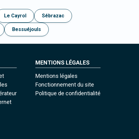
Le Cayrol
Sébrazac
Bessuéjouls
MENTIONS LÉGALES
et
Mentions légales
iles
Fonctionnement du site
pérateur
Politique de confidentialité
ernet