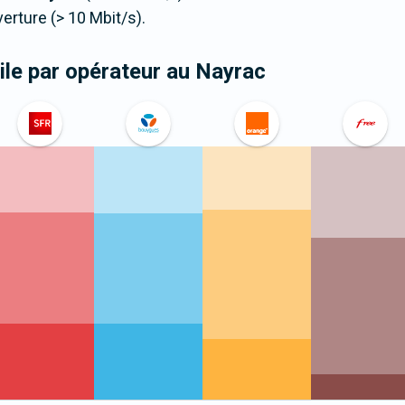
ture (> 10 Mbit/s).
le par opérateur
au Nayrac