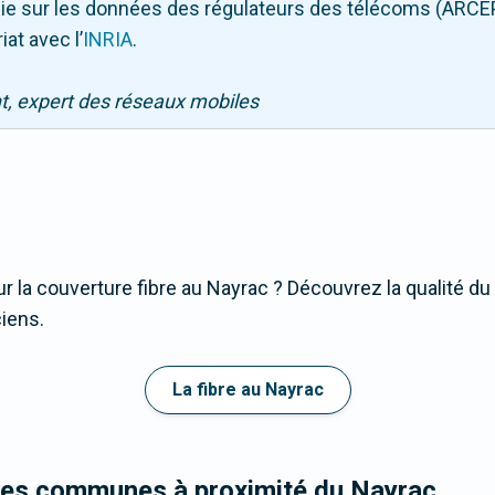
puie sur les données des régulateurs des télécoms (ARCE
iat avec l
’
INRIA
.
nt, expert des réseaux mobiles
r la couverture fibre au Nayrac ? Découvrez la qualité du
iens.
La fibre au Nayrac
les communes à proximité du Nayrac