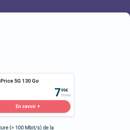
Price 5G 130 Go
o
7
99€
/mois
En savoir +
ure (> 100 Mbit/s) de la