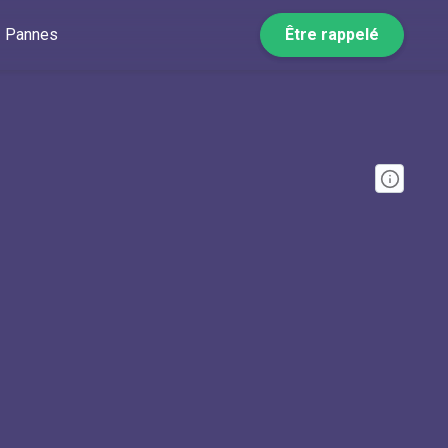
Pannes
Être rappelé