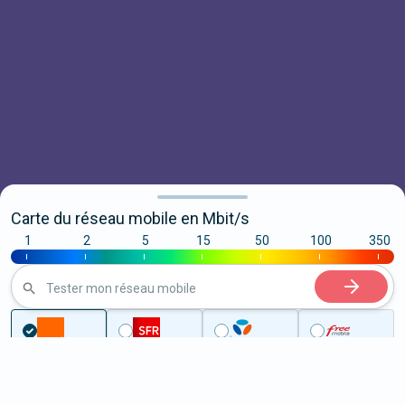
Carte du réseau mobile en Mbit/s
1
2
5
15
50
100
350
|
|
|
|
|
|
|
Tester mon réseau mobile