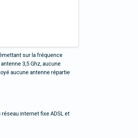
émettant sur la fréquence
 antenne 3,5 Ghz, aucune
loyé aucune antenne répartie
 réseau internet fixe ADSL et