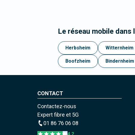
Le réseau mobile dans 
Herbsheim
Witternheim
Boofzheim
Bindernheim
CONTACT
Contactez-nous
Expert fibre et 5G
01 86 76 06 08
4,2