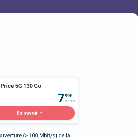
Price 5G 130 Go
o
7
99€
/mois
En savoir +
uverture (> 100 Mbit/s) de la