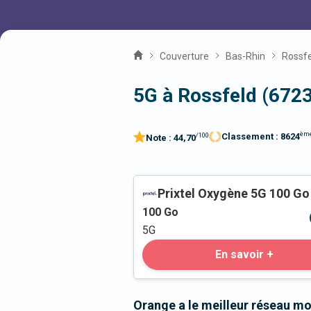
Couverture
Bas-Rhin
Rossfe
5G à Rossfeld (672
èm
Classement :
8624
/100
Note :
44,70
Prixtel Oxygène 5G 100 Go
100
Go
5G
En savoir +
Orange a le meilleur réseau mo