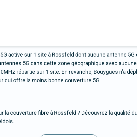
5G active sur 1 site à Rossfeld dont aucune antenne 5G 
 d’antennes 5G dans cette zone géographique avec aucune
0MHz répartie sur 1 site. En revanche, Bouygues n’a dép
teur qui offre la moins bonne couverture 5G.
r la couverture fibre à Rossfeld ? Découvrez la qualité du
ldois.