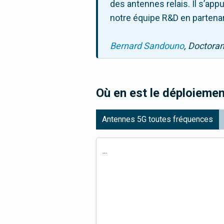
des antennes relais. Il s’ap
notre équipe R&D en partenar
Bernard Sandouno
, Doctora
Où en est le déploiemen
Antennes 5G toutes fréquences
...