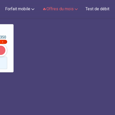
Forfait mobile
🔥Offres du mois
Test de débit
350
|