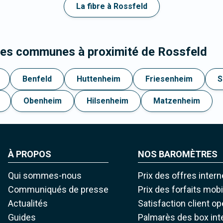
La fibre à Rossfeld
les communes à proximité de Rossfeld
Benfeld
Huttenheim
Friesenheim
S
Obenheim
Hilsenheim
Matzenheim
À PROPOS
NOS BAROMÈTRES
Qui sommes-nous
Prix des offres intern
Communiqués de presse
Prix des forfaits mob
Actualités
Satisfaction client o
Guides
Palmarès des box int