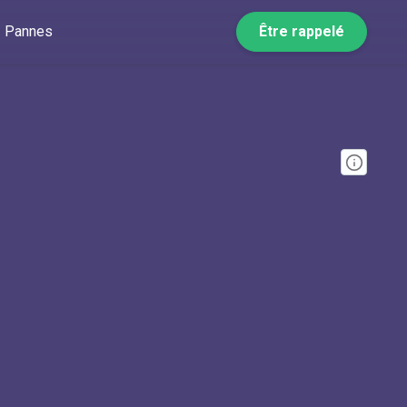
Pannes
Être rappelé