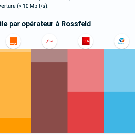
ture (> 10 Mbit/s).
le par opérateur
à Rossfeld