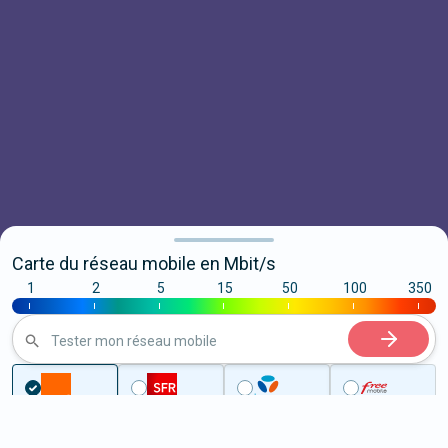
Carte du réseau mobile en Mbit/s
1
2
5
15
50
100
350
|
|
|
|
|
|
|
Tester mon réseau mobile