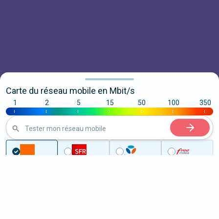
Carte du réseau mobile en Mbit/s
1
2
5
15
50
100
350
|
|
|
|
|
|
|
Tester mon réseau mobile
...
Calvados
Ranville