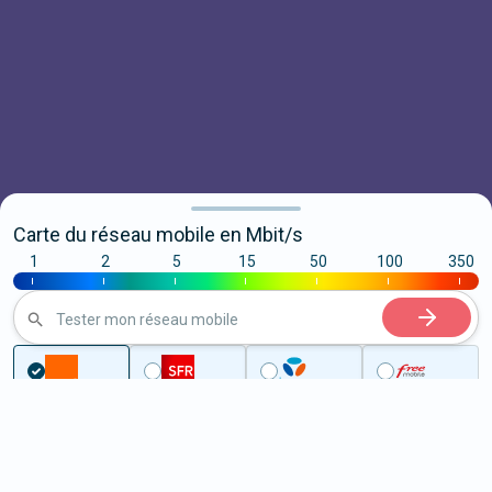
Carte du réseau mobile en Mbit/s
1
2
5
15
50
100
350
|
|
|
|
|
|
|
Tester mon réseau mobile
...
Calvados
Saint-Pair