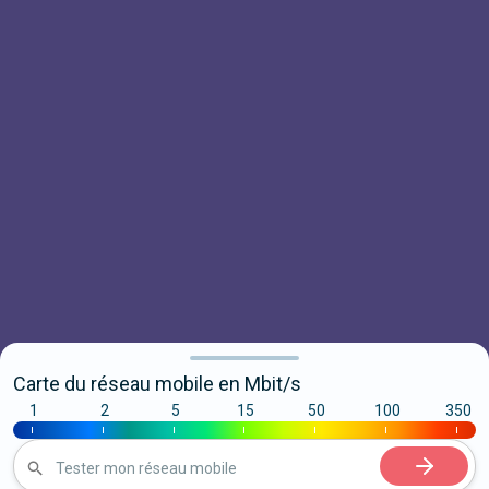
Carte du réseau mobile en Mbit/s
1
2
5
15
50
100
350
|
|
|
|
|
|
|
Tester mon réseau mobile