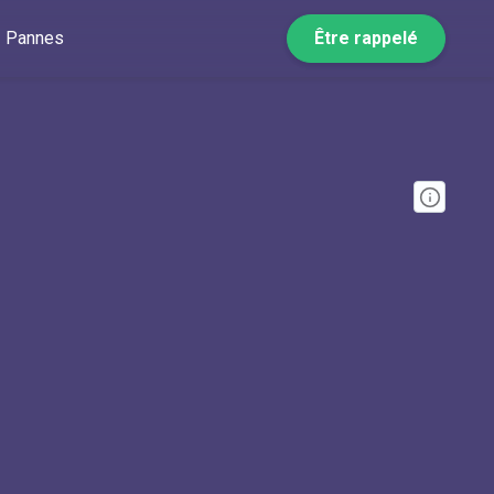
Pannes
Être rappelé