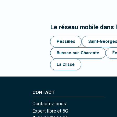
Le réseau mobile dans 
Pessines
Saint-George
Bussac-sur-Charente
Éc
La Clisse
CONTACT
Contactez-nous
Expert fibre et 5G