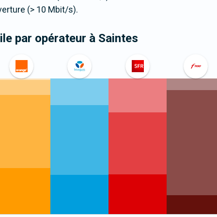
ture (> 10 Mbit/s).
le par opérateur
à Saintes