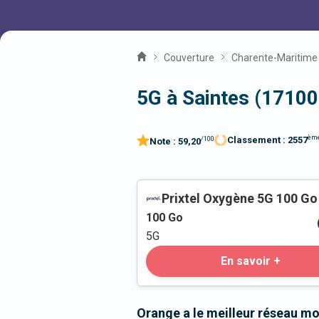
Couverture
Charente-Maritime
5G à Saintes (17100
èm
Classement :
2557
/100
Note :
59,20
Prixtel Oxygène 5G 100 Go
100
Go
5G
En savoir +
Orange a le meilleur réseau mo