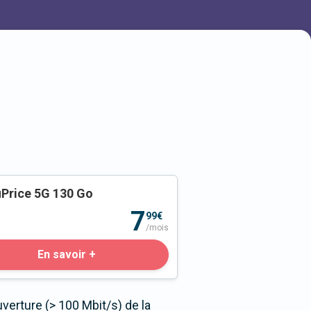
Price 5G 130 Go
o
7
99€
/mois
En savoir +
verture (> 100 Mbit/s) de la