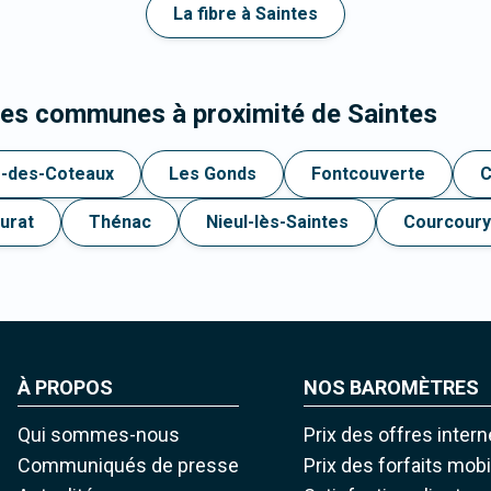
La fibre à Saintes
les communes à proximité de Saintes
s-des-Coteaux
Les Gonds
Fontcouverte
C
urat
Thénac
Nieul-lès-Saintes
Courcoury
À PROPOS
NOS BAROMÈTRES
Qui sommes-nous
Prix des offres intern
Communiqués de presse
Prix des forfaits mob