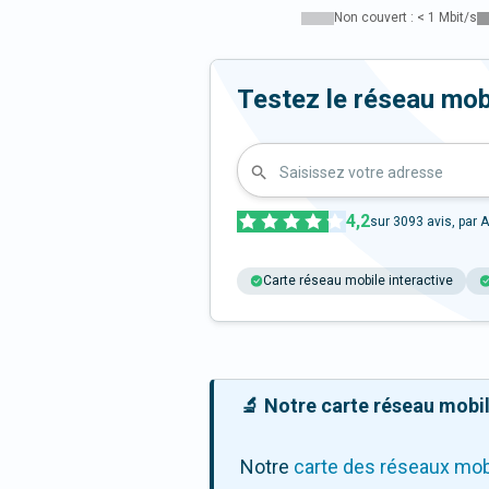
Non couvert : < 1 Mbit/s
Testez le réseau mob
Saisissez votre adresse
4,2
sur
3093
avis, par A
Carte réseau mobile interactive
🔬 Notre carte réseau mobile
Notre
carte des réseaux mob