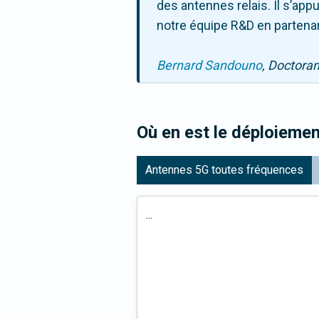
des antennes relais. Il s’ap
notre équipe R&D en partenar
Bernard Sandouno
, Doctora
Où en est le déploiemen
Antennes 5G toutes fréquences
...