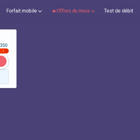
Forfait mobile
🔥Offres du mois
Test de débit
350
|