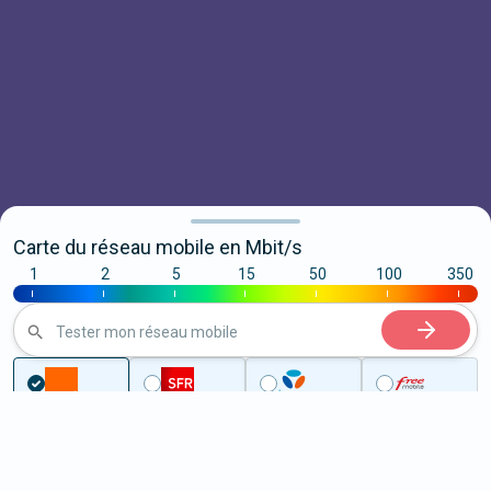
Carte du réseau mobile en Mbit/s
1
2
5
15
50
100
350
|
|
|
|
|
|
|
Tester mon réseau mobile
...
Charente-Maritime
Salles-sur-Mer