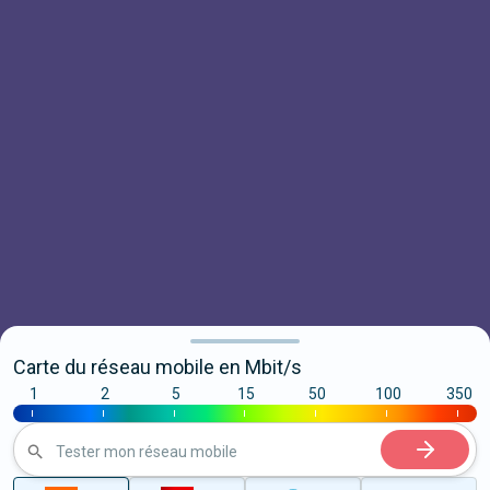
Carte du réseau mobile en Mbit/s
1
2
5
15
50
100
350
|
|
|
|
|
|
|
Tester mon réseau mobile