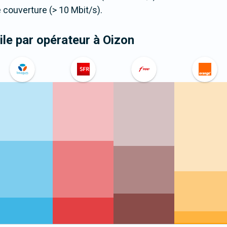
couverture (> 10 Mbit/s).
le par opérateur
à Oizon