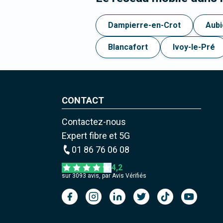
Dampierre-en-Crot
Aubi
Blancafort
Ivoy-le-Pré
CONTACT
Contactez-nous
Expert fibre et 5G
01 86 76 06 08
4,2
sur
3093
avis, par Avis Vérifiés