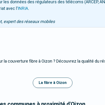
 sur les données des régulateurs des télécoms (ARCEP, AN
iat avec l
’
INRIA
.
nt, expert des réseaux mobiles
r la couverture fibre à Oizon ? Découvrez la qualité du ré
La fibre à Oizon
les communes à proximité d'Oizon