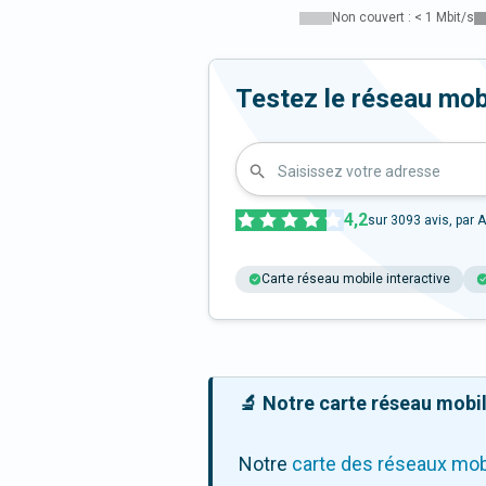
Non couvert : < 1 Mbit/s
Testez le réseau mob
Saisissez votre adresse
4,2
sur
3093
avis, par A
Carte réseau mobile interactive
🔬 Notre carte réseau mobile
Notre
carte des réseaux mob