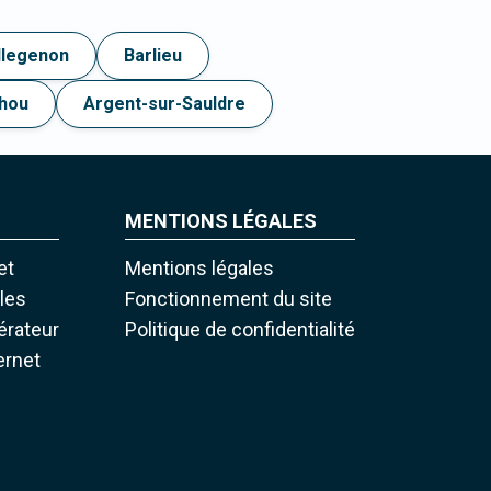
llegenon
Barlieu
hou
Argent-sur-Sauldre
MENTIONS LÉGALES
et
Mentions légales
iles
Fonctionnement du site
pérateur
Politique de confidentialité
ernet