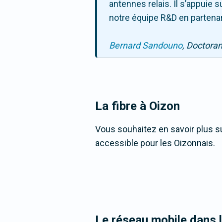
antennes relais. Il s’appuie
notre équipe R&D en partenar
Bernard Sandouno
, Doctora
La fibre
à Oizon
Vous souhaitez en savoir plus su
accessible pour les Oizonnais.
Le réseau mobile dans 