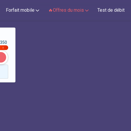
Forfait mobile
🔥Offres du mois
Test de débit
350
|