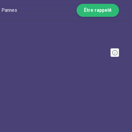
Pannes
Être rappelé