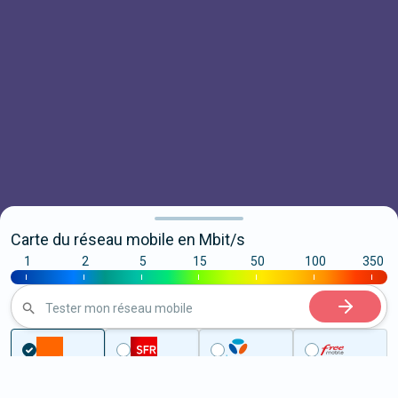
Carte du réseau mobile en Mbit/s
1
2
5
15
50
100
350
|
|
|
|
|
|
|
Tester mon réseau mobile