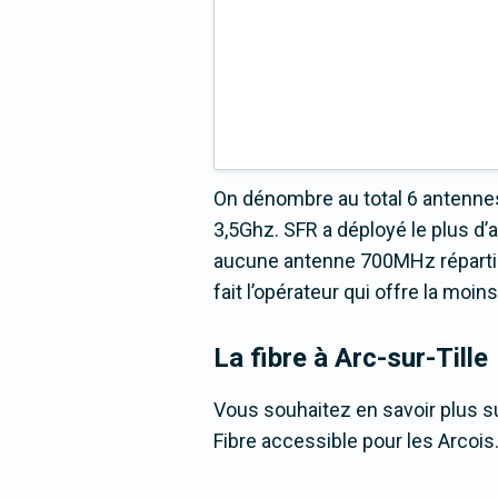
On dénombre au total 6 antennes 
3,5Ghz. SFR a déployé le plus d
aucune antenne 700MHz répartie s
fait l’opérateur qui offre la moi
La fibre
à Arc-sur-Tille
Vous souhaitez en savoir plus sur
Fibre accessible pour les Arcois