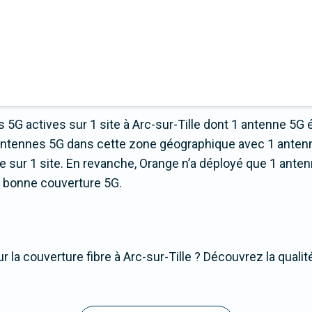
5G actives sur 1 site à Arc-sur-Tille dont 1 antenne 5G 
’antennes 5G dans cette zone géographique avec 1 antenn
ur 1 site. En revanche, Orange n’a déployé que 1 antenne
ns bonne couverture 5G.
 la couverture fibre à Arc-sur-Tille ? Découvrez la qualit
.