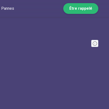
Pannes
Être rappelé