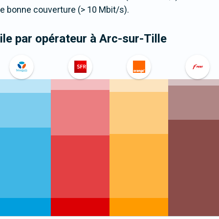
 bonne couverture (> 10 Mbit/s).
le par opérateur
à Arc-sur-Tille