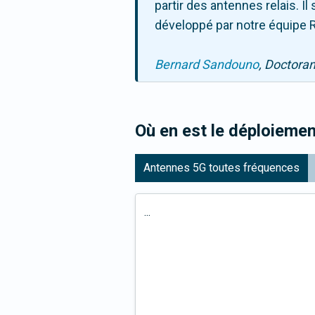
partir des antennes relais. 
développé par notre équipe R
Bernard Sandouno
, Doctora
Où en est le déploiemen
Antennes 5G toutes fréquences
...