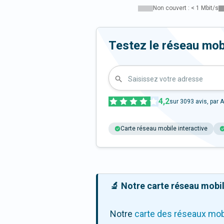
Non couvert : < 1 Mbit/s
Testez le réseau mobi
Saisissez votre adresse
4,2
sur
3093
avis, par A
Carte réseau mobile interactive
🔬 Notre carte réseau mobile
Notre
carte des réseaux mob