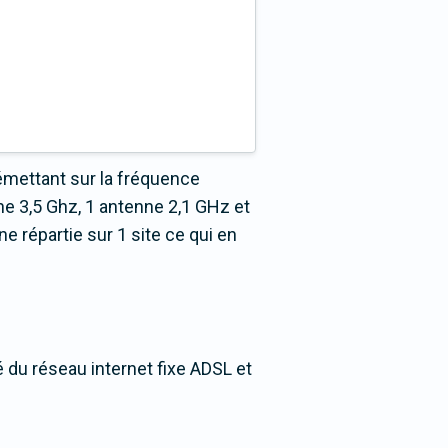
émettant sur la fréquence
e 3,5 Ghz, 1 antenne 2,1 GHz et
 répartie sur 1 site ce qui en
é du réseau internet fixe ADSL et