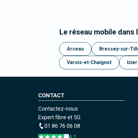
Le réseau mobile dans 
Arceau
Bressey-sur-Till
Varois-et-Chaignot
Izier
CONTACT
Contactez-nous
Expert fibre et 5G
01 86 76 06 08
4,2