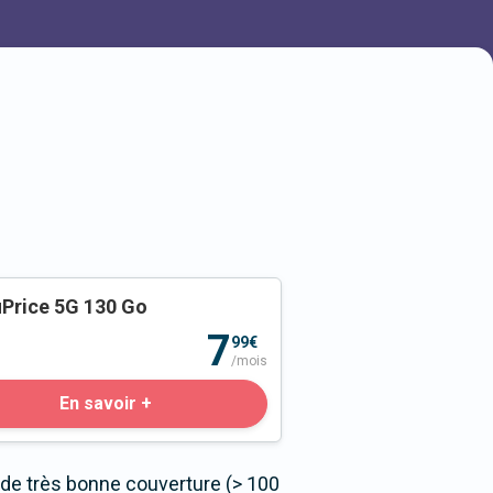
Price 5G 130 Go
o
7
99€
/mois
En savoir +
 de très bonne couverture (> 100