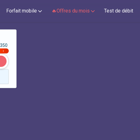
Forfait mobile
🔥Offres du mois
Test de débit
350
|