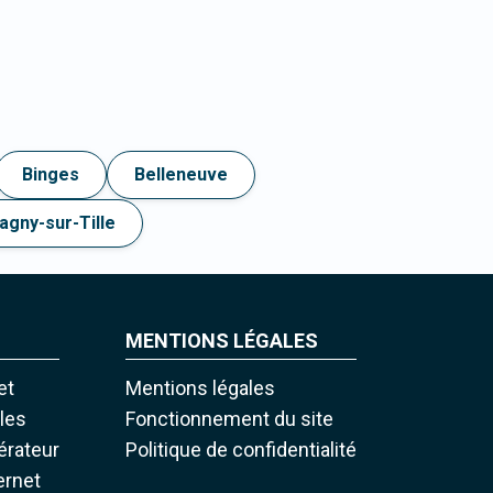
Binges
Belleneuve
agny-sur-Tille
MENTIONS LÉGALES
et
Mentions légales
iles
Fonctionnement du site
pérateur
Politique de confidentialité
ernet