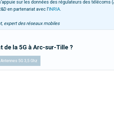
Il s’appuie sur les données des régulateurs des télécoms 
&D en partenariat avec l
’
INRIA
.
nt, expert des réseaux mobiles
t de la 5G
à Arc-sur-Tille
?
Antennes 5G 3,5 Ghz