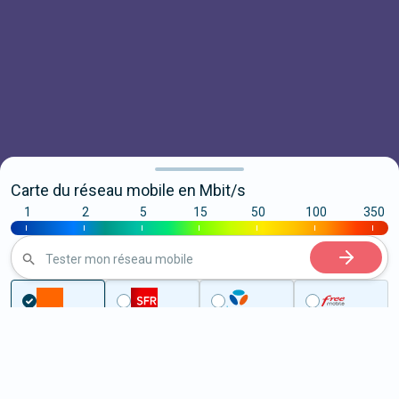
Carte du réseau mobile en Mbit/s
1
2
5
15
50
100
350
|
|
|
|
|
|
|
Tester mon réseau mobile
...
Côtes-d'Armor
Plumieux