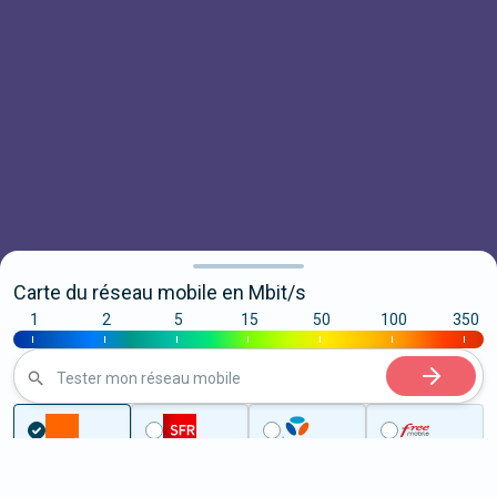
Carte du réseau mobile en Mbit/s
1
2
5
15
50
100
350
|
|
|
|
|
|
|
Tester mon réseau mobile