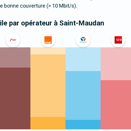
 bonne couverture (> 10 Mbit/s).
le par opérateur
à Saint-Maudan