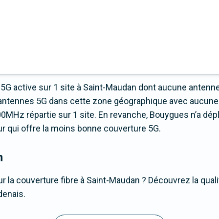
5G active sur 1 site à Saint-Maudan dont aucune antenn
 d’antennes 5G dans cette zone géographique avec aucune
0MHz répartie sur 1 site. En revanche, Bouygues n’a dép
teur qui offre la moins bonne couverture 5G.
n
r la couverture fibre à Saint-Maudan ? Découvrez la quali
denais.