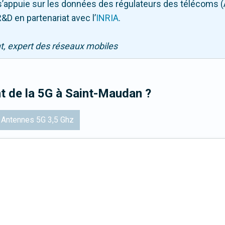
Il s’appuie sur les données des régulateurs des télécoms 
&D en partenariat avec l
’
INRIA
.
nt, expert des réseaux mobiles
t de la 5G
à Saint-Maudan
?
Antennes 5G 3,5 Ghz