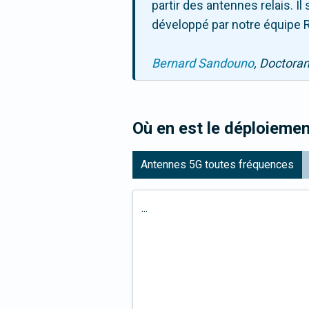
partir des antennes relais. 
développé par notre équipe R
Bernard Sandouno
, Doctora
Où en est le déploiemen
Antennes 5G toutes fréquences
...