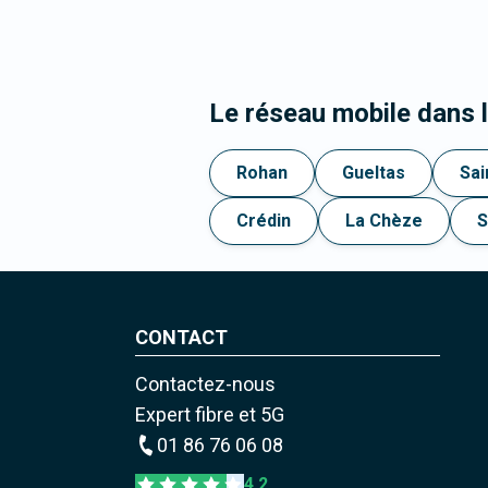
Le réseau mobile dans
Rohan
Gueltas
Sai
Crédin
La Chèze
S
CONTACT
Contactez-nous
Expert fibre et 5G
01 86 76 06 08
4,2