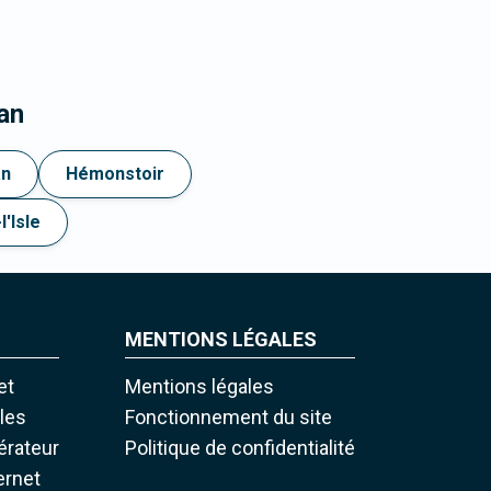
an
an
Hémonstoir
'Isle
MENTIONS LÉGALES
et
Mentions légales
iles
Fonctionnement du site
pérateur
Politique de confidentialité
ernet