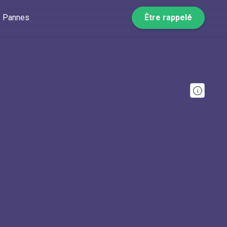
Pannes
Être rappelé