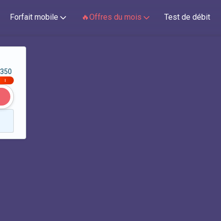
Forfait mobile
🔥Offres du mois
Test de débit
350
|