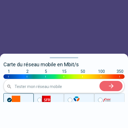
Carte du réseau mobile en Mbit/s
1
2
5
15
50
100
350
|
|
|
|
|
|
|
Tester mon réseau mobile
...
Côtes-d'Armor
Saint-Mayeux