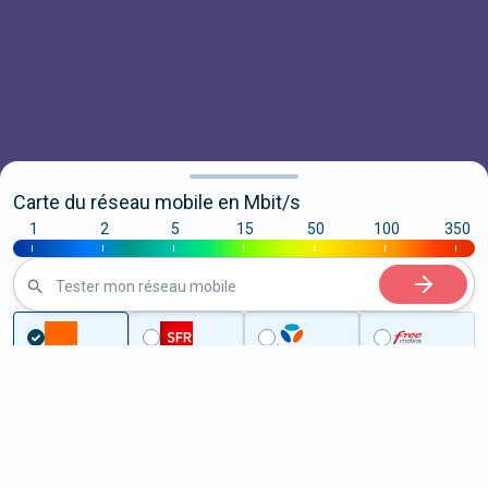
Carte du réseau mobile en Mbit/s
1
2
5
15
50
100
350
|
|
|
|
|
|
|
Tester mon réseau mobile
Couverture
Essonne
Crosne