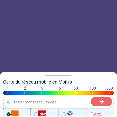
Carte du réseau mobile en Mbit/s
1
2
5
15
50
100
350
|
|
|
|
|
|
|
Tester mon réseau mobile