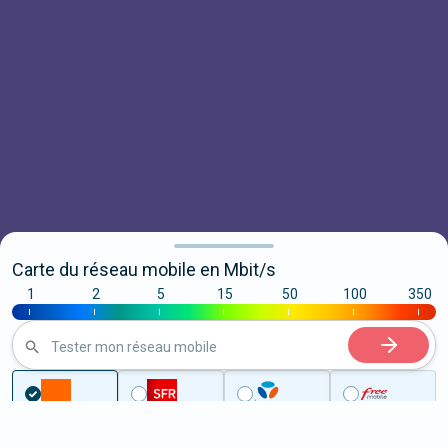
Carte du réseau mobile en Mbit/s
1
2
5
15
50
100
350
|
|
|
|
|
|
|
Tester mon réseau mobile