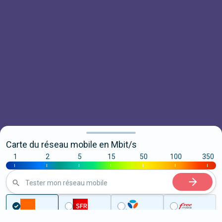
Carte du réseau mobile en Mbit/s
1
2
5
15
50
100
350
|
|
|
|
|
|
|
Tester mon réseau mobile