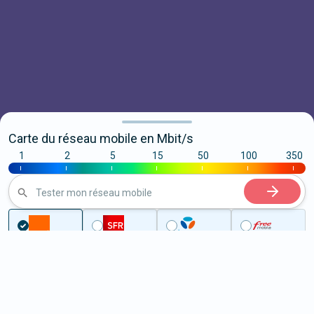
Carte du réseau mobile en Mbit/s
1
2
5
15
50
100
350
|
|
|
|
|
|
|
Tester mon réseau mobile
...
Finistère
Rosporden