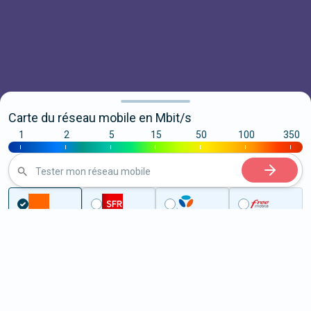
Carte du réseau mobile en Mbit/s
1
2
5
15
50
100
350
|
|
|
|
|
|
|
Tester mon réseau mobile
Couverture
Gard
Milhaud
5G à Milhaud (30540)