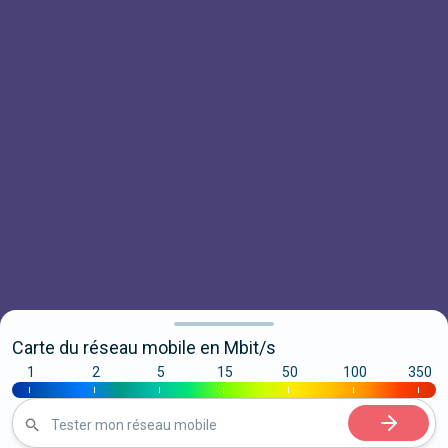
Carte du réseau mobile en Mbit/s
1
2
5
15
50
100
350
|
|
|
|
|
|
|
Tester mon réseau mobile