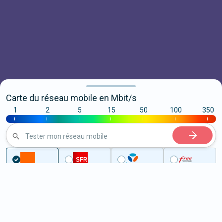
Carte du réseau mobile en Mbit/s
1
2
5
15
50
100
350
|
|
|
|
|
|
|
Tester mon réseau mobile
...
Nouvelle Aquitaine
Gironde