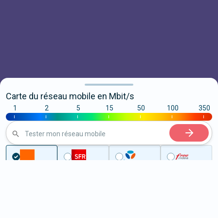
Carte du réseau mobile en Mbit/s
1
2
5
15
50
100
350
|
|
|
|
|
|
|
Tester mon réseau mobile
...
Haut-Rhin
Hagenbach