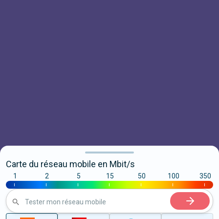
Carte du réseau mobile en Mbit/s
1
2
5
15
50
100
350
|
|
|
|
|
|
|
Tester mon réseau mobile