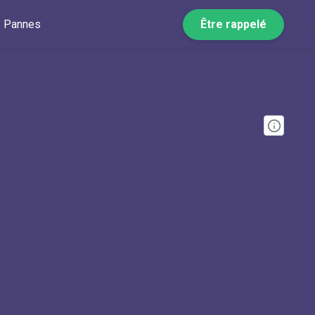
Pannes
Être rappelé