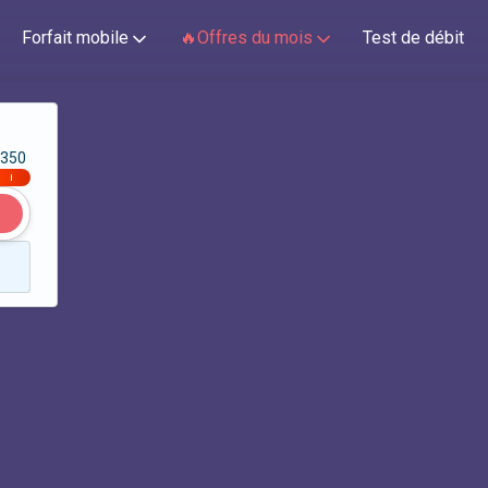
Forfait mobile
🔥Offres du mois
Test de débit
350
|