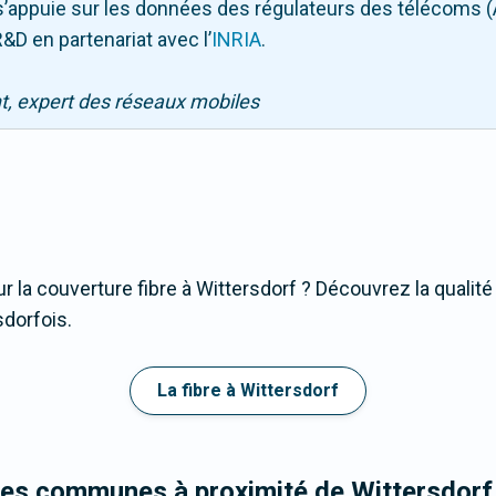
Il s’appuie sur les données des régulateurs des télécoms 
&D en partenariat avec l
’
INRIA
.
nt, expert des réseaux mobiles
r la couverture fibre à Wittersdorf ? Découvrez la qualité
sdorfois.
La fibre à Wittersdorf
les communes à proximité de Wittersdorf