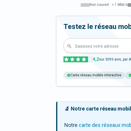
Non couvert : < 1 Mbit/s
Testez le réseau mob
Saisissez votre adresse
4,2
sur
3093
avis, par A
Carte réseau mobile interactive
🔬 Notre carte réseau mobile
Notre
carte des réseaux mob