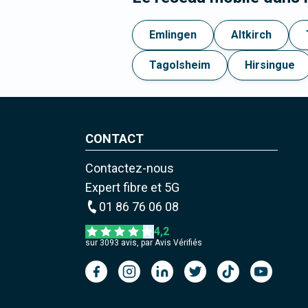
Emlingen
Altkirch
Tagolsheim
Hirsingue
CONTACT
Contactez-nous
Expert fibre et 5G
01 86 76 06 08
4,2
sur
3093
avis, par Avis Vérifiés