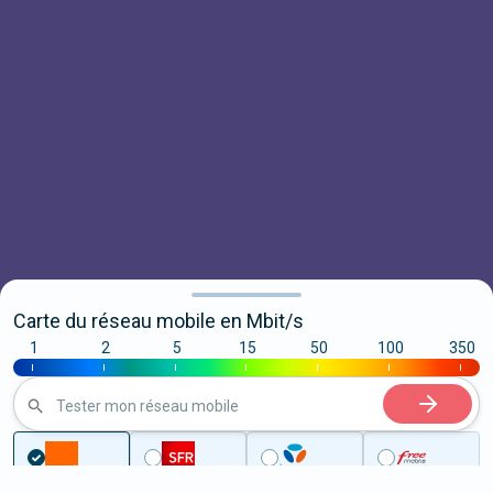
Carte du réseau mobile en Mbit/s
1
2
5
15
50
100
350
|
|
|
|
|
|
|
Tester mon réseau mobile