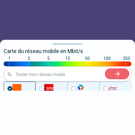
Carte du réseau mobile en Mbit/s
1
2
5
15
50
100
350
|
|
|
|
|
|
|
Tester mon réseau mobile
...
Haute-Garonne
Colomiers
5G à Colomiers (31770)