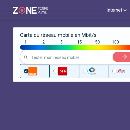
Internet
Carte du réseau mobile en Mbit/s
1
2
5
15
50
100
|
|
|
|
|
|
Tester mon réseau mobile