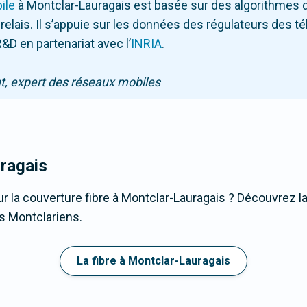
ile
à Montclar-Lauragais
est basée sur des algorithmes d
 relais. Il s’appuie sur les données des régulateurs des 
&D en partenariat avec l
’
INRIA
.
nt, expert des réseaux mobiles
ragais
r la couverture fibre à Montclar-Lauragais ? Découvrez la 
s Montclariens.
La fibre à Montclar-Lauragais