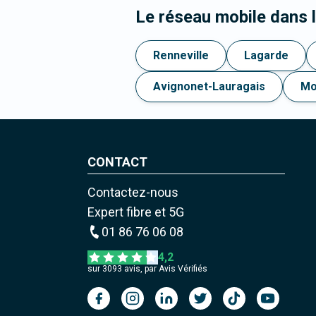
Le réseau mobile dans 
Renneville
Lagarde
Avignonet-Lauragais
Mo
CONTACT
Contactez-nous
Expert fibre et 5G
01 86 76 06 08
4,2
sur
3093
avis, par Avis Vérifiés