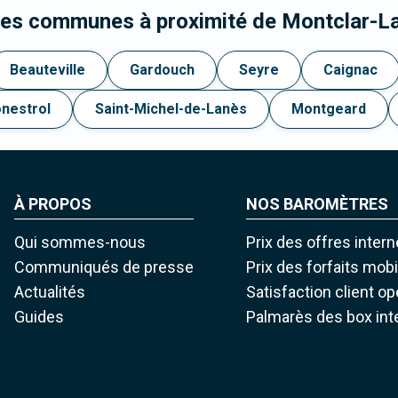
les communes à proximité de Montclar-L
Beauteville
Gardouch
Seyre
Caignac
nestrol
Saint-Michel-de-Lanès
Montgeard
À PROPOS
NOS BAROMÈTRES
Qui sommes-nous
Prix des offres intern
Communiqués de presse
Prix des forfaits mob
Actualités
Satisfaction client o
Guides
Palmarès des box int