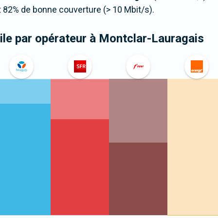
 82% de bonne couverture (> 10 Mbit/s).
le par opérateur
à Montclar-Lauragais