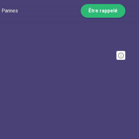
Pannes
Être rappelé