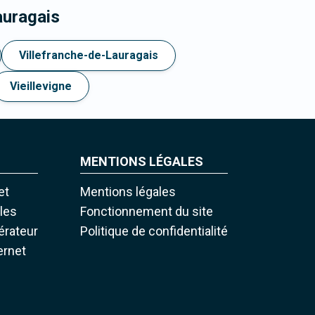
auragais
Villefranche-de-Lauragais
Vieillevigne
MENTIONS LÉGALES
et
Mentions légales
iles
Fonctionnement du site
pérateur
Politique de confidentialité
ernet