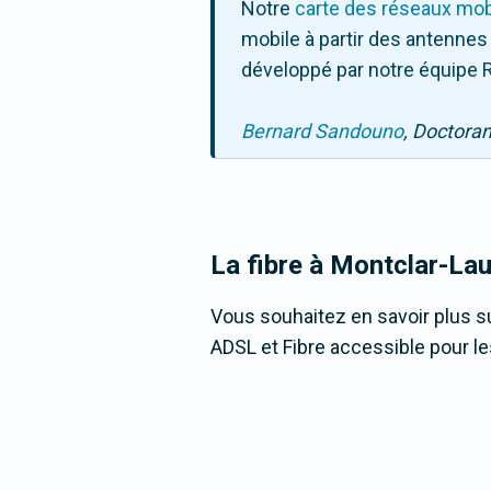
Notre
carte des réseaux mob
mobile à partir des antennes
développé par notre équipe R
Bernard Sandouno
, Doctora
La fibre
à Montclar-Lau
Vous souhaitez en savoir plus su
ADSL et Fibre accessible pour le