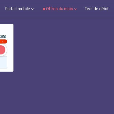
Forfait mobile
🔥Offres du mois
Test de débit
350
|