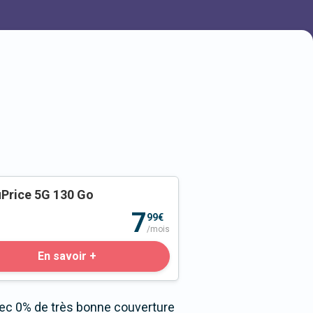
Price 5G 130 Go
o
7
99€
/mois
En savoir +
vec 0% de très bonne couverture