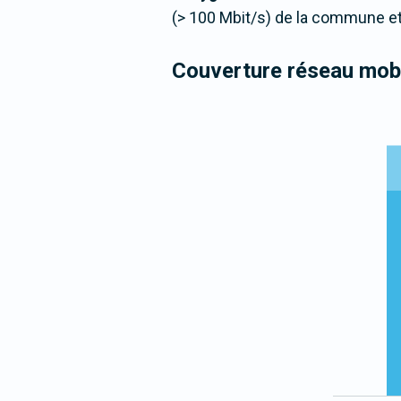
(> 100 Mbit/s) de la commune et
Couverture réseau mobi