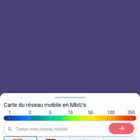
Carte du réseau mobile en Mbit/s
1
2
5
15
50
100
350
|
|
|
|
|
|
|
Tester mon réseau mobile