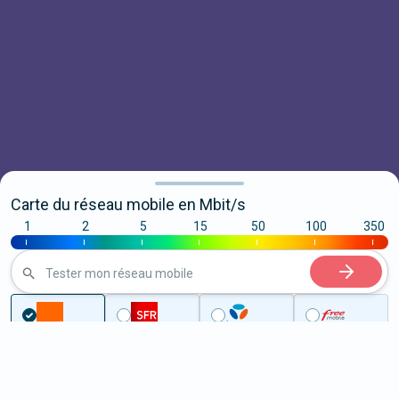
Carte du réseau mobile en Mbit/s
1
2
5
15
50
100
350
|
|
|
|
|
|
|
Tester mon réseau mobile
...
Haute-Loire
Beauzac