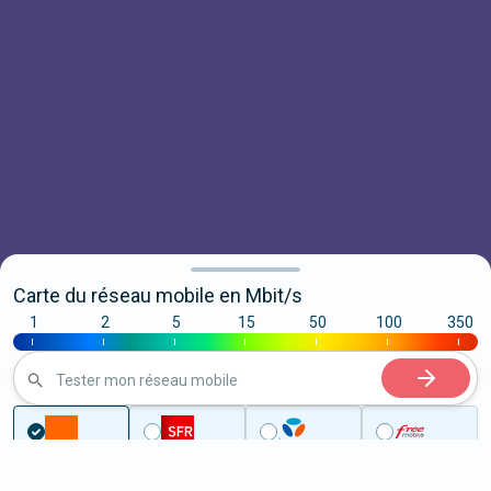
Carte du réseau mobile en Mbit/s
1
2
5
15
50
100
350
|
|
|
|
|
|
|
Tester mon réseau mobile