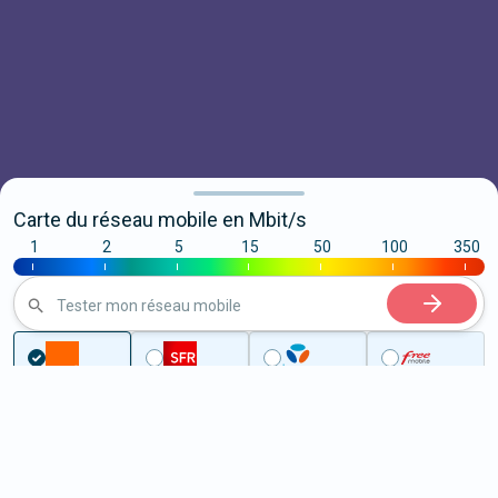
Carte du réseau mobile en Mbit/s
1
2
5
15
50
100
350
|
|
|
|
|
|
|
Tester mon réseau mobile
...
Haute-Loire
Yssingeaux